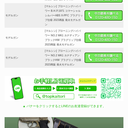
[マルシン] ブローニングハイパ
ワー B.H.P.1971 コマーシャル
モデルガン
シルバーABS X-PFC プラグリッ
プ仕様 2023再販 発火モデルガ
ン
[マルシン] ブローニングハイパ
ワー NO.2 MK1 カナディアン
モデルガン
ブラックHW プラグリップ仕様
2023再販 発火モデルガン
[マルシン] ブローニングハイパ
ワー NO.2 MK1 カナディアン
モデルガン
ブラックHW プラグリップ仕様
2023再販 発火モデルガン
▲ バナーをクリックするとLINEのお友達登録ができます。