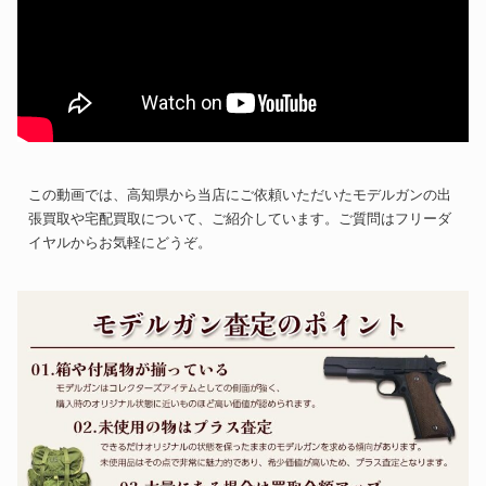
この動画では、高知県から当店にご依頼いただいたモデルガンの出
張買取や宅配買取について、ご紹介しています。ご質問はフリーダ
イヤルからお気軽にどうぞ。