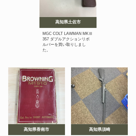
高知県土佐市
MGC COLT LAWMAN MKⅢ
357 ダブルアクションリボ
ルバーを買い取りしまし
た。
高知県香南市
高知県須崎