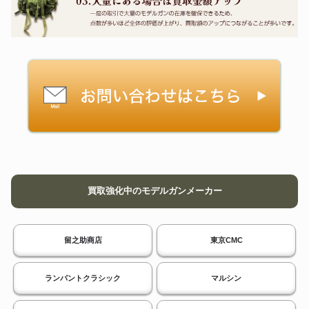
買取強化中のモデルガンメーカー
留之助商店
東京CMC
ランパントクラシック
マルシン