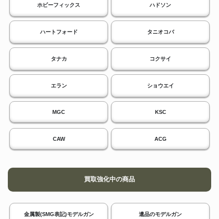
ホビーフィックス
ハドソン
ハートフォード
タニオコバ
タナカ
コクサイ
エラン
ショウエイ
MGC
KSC
CAW
ACG
買取強化中の商品
金属製(SMG表記)モデルガン
遺品のモデルガン