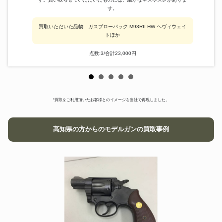
す。
買取いただいた品物 ガスブローバック M93RII HW ヘヴィウェイ
トほか
点数:3/合計23,000円
*買取をご利用頂いたお客様とのイメージを当社で再現しました。
高知県の方からのモデルガンの買取事例