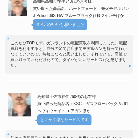
高知県高知市在住 /40代のお客様
買い取った商品名：ハートフォード 発火モデルガン
J-Police.38S HW ブルーブラック仕様 2インチほか
タイパがいいと思いました
このたびTOPモデルガンランドの宅配買取を利用しました。宅配
買取を利用すると、自分の足でお店までモデルガンを持って行か
なくていいので、時短になると思いました。それでいて、高値で
買い取っていただけたので、タイパがいいサービスだと感じまし
た。
高知県土佐市在住 /60代のお客様
買い取った商品名：KSC ガスブローバック Vz61
ヘヴィウェイト エアガンほか
とにかく楽なサービスです