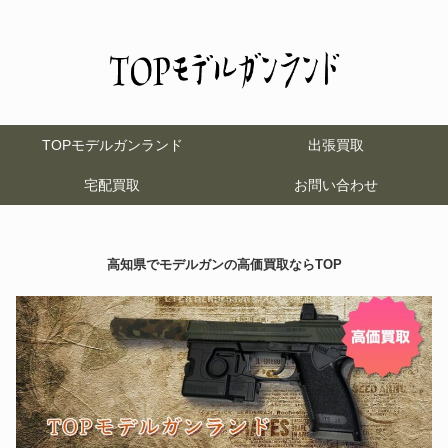
TOPモデルガンランド
出張買取
宅配買取
お問い合わせ
高知県でモデルガンの高価買取ならTOP