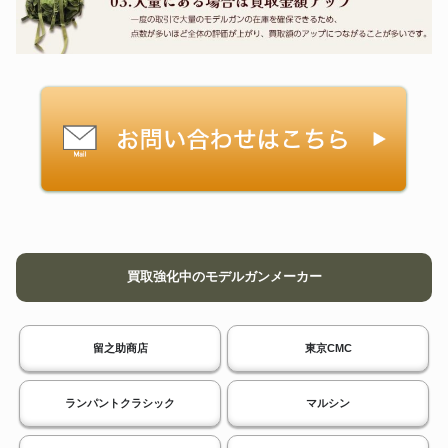
買取強化中のモデルガンメーカー
留之助商店
東京CMC
ランパントクラシック
マルシン