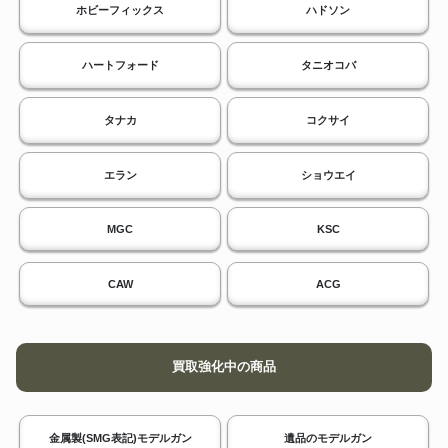
ホビーフィックス
ハドソン
ハートフォード
タニオコバ
タナカ
コクサイ
エラン
ショウエイ
MGC
KSC
CAW
ACG
買取強化中の商品
金属製(SMG表記)モデルガン
遺品のモデルガン