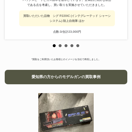
である点を考慮し、買い取りを実施させていただきました。
買取いただいた品物 シグ P220IC (インテグレーテッド シャーシ
システム) 陸上自衛隊 ほか
点数:3/合計23,000円
*買取をご利用頂いたお客様とのイメージを当社で再現しました。
愛知県の方からのモデルガンの買取事例