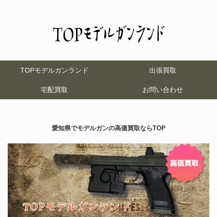
TOPモデルガンランド
出張買取
宅配買取
お問い合わせ
愛知県でモデルガンの高価買取ならTOP