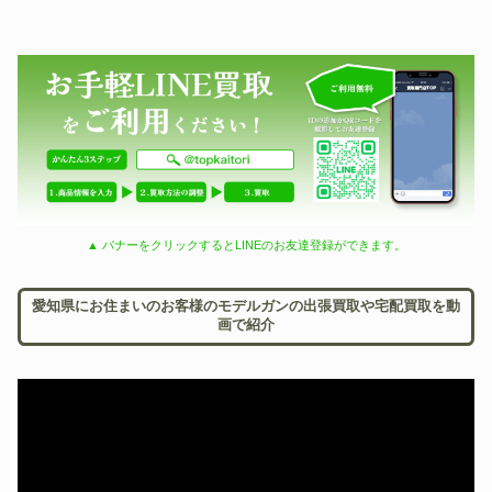
▲ バナーをクリックするとLINEのお友達登録ができます。
愛知県にお住まいのお客様のモデルガンの出張買取や宅配買取を動
画で紹介