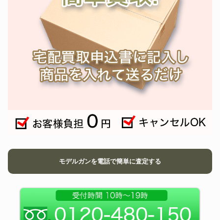
HOBBY FIX
XM177E2
72,600円
モデルガンを電話で簡単に査定する