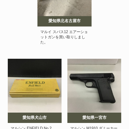
愛知県北名古屋市
マルイ スパス12 エアーショ
ットガンを買い取りしまし
た。
愛知県犬山市
愛知県一宮市
マルシン ENFIELD No.2
マルシン M1910 ダミーカー