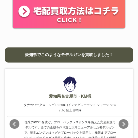
愛知県でこのようなモデルガンを買取しました！
愛知県名古屋市・KM様
タナカワークス シグ P220IC (インテグレーテッド シャーシ シス
テム) 陸上自衛隊
従来のP220を凌ぐ、ブローバックレスポンスを備えた完全新規モ
デルです。全ての金型を作り直し大リニューアルしたモデルガン
で、基本エンジンはマグナブローバックを採用し、極限までブロー
バックスピードとガス効率を追求しています。全体的に良好な状態